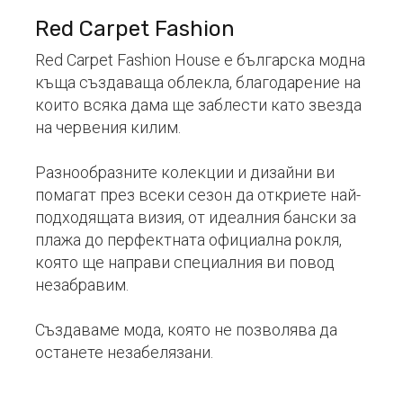
Red Carpet Fashion
Red Carpet Fashion House е българска модна
къща създаваща облекла, благодарение на
които всяка дама ще заблести като звезда
на червения килим.
Разнообразните колекции и дизайни ви
помагат през всеки сезон да откриете най-
подходящата визия, от идеалния бански за
плажа до перфектната официална рокля,
която ще направи специалния ви повод
незабравим.
Създаваме мода, която не позволява да
останете незабелязани.