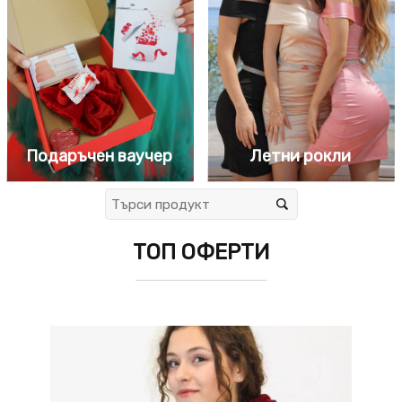
Летни рокли
Подаръчен ваучер
ТОП ОФЕРТИ