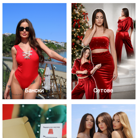
Бански
Сетове