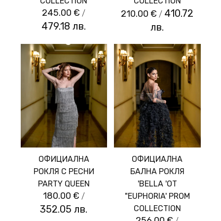
COLLECTION
COLLECTION
245.00 €
/
410.72
210.00 €
/
479.18 лв.
лв.
ОФИЦИАЛНА
ОФИЦИАЛНА
РОКЛЯ С РЕСНИ
БАЛНА РОКЛЯ
PARTY QUEEN
'BELLA 'ОТ
180.00 €
/
"EUPHORIA' PROM
352.05 лв.
COLLECTION
256.00 €
/