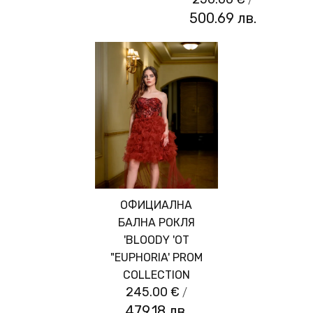
500.69 лв.
ОФИЦИАЛНА
БАЛНА РОКЛЯ
'BLOODY 'ОТ
"EUPHORIA' PROM
COLLECTION
245.00 €
/
479.18 лв.