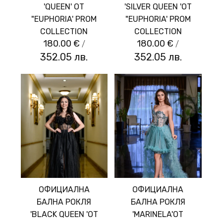
'QUEEN' ОТ
'SILVER QUEEN 'ОТ
"EUPHORIA' PROM
"EUPHORIA' PROM
COLLECTION
COLLECTION
180.00 €
/
180.00 €
/
352.05 лв.
352.05 лв.
ОФИЦИАЛНА
ОФИЦИАЛНА
БАЛНА РОКЛЯ
БАЛНА РОКЛЯ
'BLACK QUEEN 'ОТ
'MARINELA'ОТ