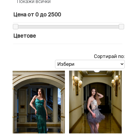
Покажи всички
Цена от
0
до
2500
Цветове
Сортирай по: