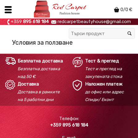
0
/
0
€
+359
895 618 184
redcarpetbeautyhouse@gmail.com
Условия за ползване
Безплатна доставка
Тест & преглед
Безплатна доставка
Тест и преглед на
над 50 €
закупената стока
Доставка
Наложен платеж
Доставка в рамките
до офис или адрес
на 5 работни дни
Спиди/ Еконт
Телефон:
+359 895 618 184