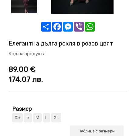
Share
Facebook
Messenger
Viber
WhatsApp
Елегантна дълга рокля в розов цвят
Код на продукта:
89.00 €
174.07
лв.
Размер
XS
S
M
L
XL