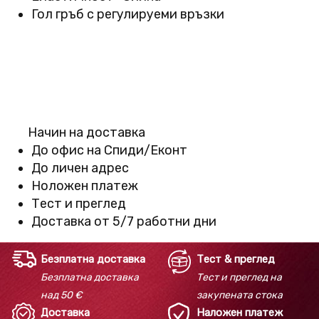
Гол гръб с регулируеми връзки
Начин на доставка
До офис на Спиди/Еконт
До личен адрес
Ноложен платеж
Тест и преглед
Доставка от 5/7 работни дни
Безплатна доставка
Тест & преглед
Безплатна доставка
Тест и преглед на
над 50 €
закупената стока
Доставка
Наложен платеж