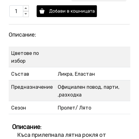
Описание:
Цветове по
избор
Състав
Ликра, Еластан
Предназначение
Официален повод, парти,
,разходка
Сезон
Пролет/ Лято
Описание
:
Къса прилепнала лятна рокля от