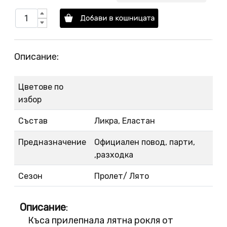
Описание:
Цветове по
избор
Състав
Ликра, Еластан
Предназначение
Официален повод, парти,
,разходка
Сезон
Пролет/ Лято
Описание
:
Къса прилепнала лятна рокля от