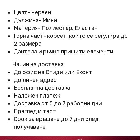
Цвят- Червен
Дължина- Мини
Материя- Полиестер, Еластан
Горна част- корсет, който се регулира до
2 размера
Дантела и ръчно пришити елементи
Начин на доставка
До офис на Спиди или Еконт
До личен адрес
Безплатна доставка
Наложен платеж
Доставка от 5 до 7 работни дни
Преглед и тест
Срок за връщане до 7 дни след
получаване