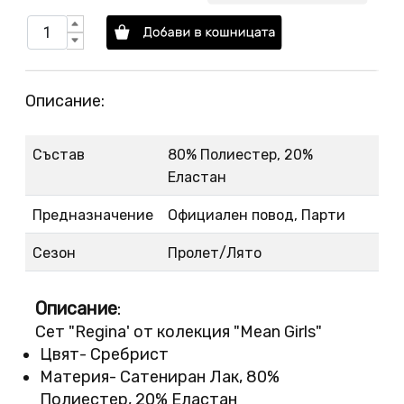
Описание:
Състав
80% Полиестер, 20%
Еластан
Предназначение
Официален повод, Парти
Сезон
Пролет/Лято
Описание
:
Сет "Regina' от колекция "Mean Girls"
Цвят- Сребрист
Материя- Сатениран Лак, 80%
Полиестер, 20% Еластан