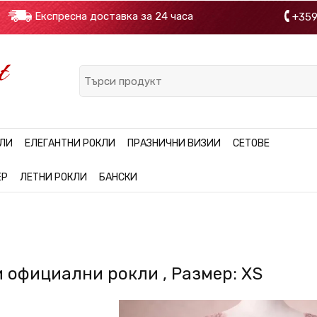
 €
Експресна доставка за 24 часа
+35
КЛИ
ЕЛЕГАНТНИ РОКЛИ
ПРАЗНИЧНИ ВИЗИИ
СЕТОВЕ
ЕР
ЛЕТНИ РОКЛИ
БАНСКИ
 официални рокли , Размер: XS