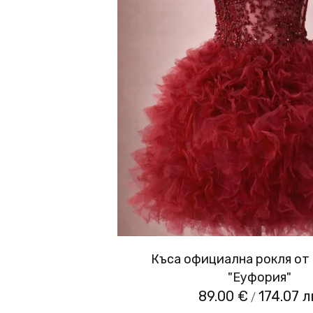
Къса официална рокля от
"Еуфория"
89.00 €
174.07 л
/