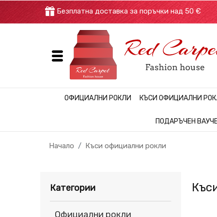
Безплатна доставка за поръчки над 50
ОФИЦИАЛНИ РОКЛИ
КЪСИ ОФИЦИАЛНИ РО
ПОДАРЪЧЕН ВАУЧ
Начало
Къси официални рокли
Къси
Категории
Официални рокли