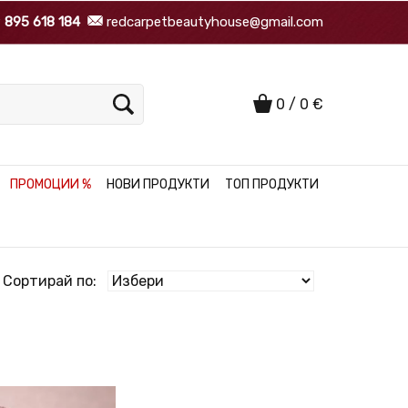
9
895 618 184
redcarpetbeautyhouse@gmail.com
0
/
0
€
ПРОМОЦИИ %
НОВИ ПРОДУКТИ
ТОП ПРОДУКТИ
Сортирай по: