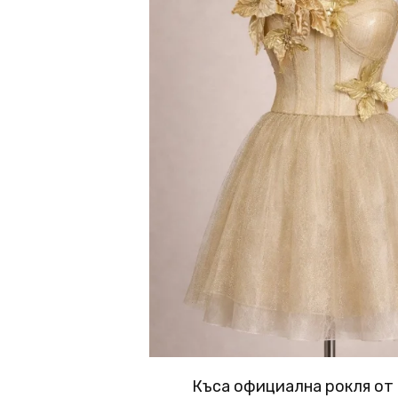
Къса официална рокля от