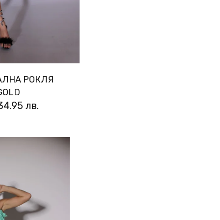
АЛНА РОКЛЯ
GOLD
34.95 лв.