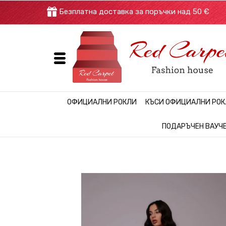
Безплатна доставка за поръчки над 50
ОФИЦИАЛНИ РОКЛИ
КЪСИ ОФИЦИАЛНИ РО
ПОДАРЪЧЕН ВАУЧ