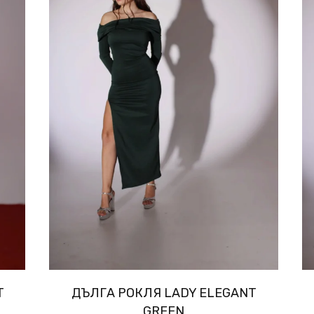
T
ДЪЛГА РОКЛЯ LADY ELEGANT
GREEN