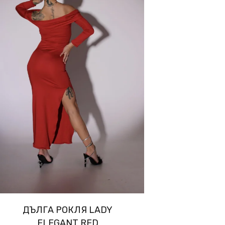
ДЪЛГА РОКЛЯ LADY
ELEGANT RED