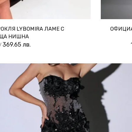
ОКЛЯ LYBOMIRA ЛАМЕ С
ОФИЦИА
ЩА НИШНА
369.65 лв.
/