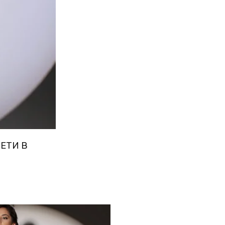
ЕТИ В