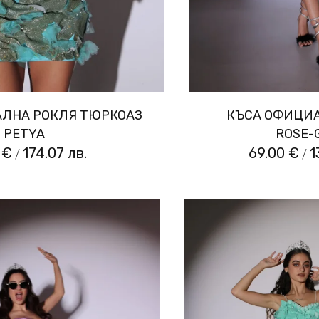
ЛНА РОКЛЯ ТЮРКОАЗ
КЪСА ОФИЦИ
PETYA
ROSE-
 €
174.07 лв.
69.00 €
1
/
/