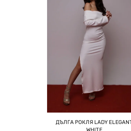
ДЪЛГА РОКЛЯ LADY ELEGAN
WHITE