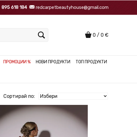
9
895 618 184
redcarpetbeautyhouse@gmail.com
0
/
0
€
ПРОМОЦИИ %
НОВИ ПРОДУКТИ
ТОП ПРОДУКТИ
Сортирай по: