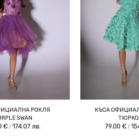
ФИЦИАЛНА РОКЛЯ
КЪСА ОФИЦИА
URPLE SWAN
ТЮРКО
0 €
174.07 лв.
79.00 €
15
/
/