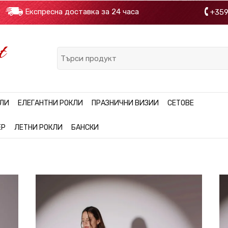
 €
Експресна доставка за 24 часа
+35
КЛИ
ЕЛЕГАНТНИ РОКЛИ
ПРАЗНИЧНИ ВИЗИИ
СЕТОВЕ
ЕР
ЛЕТНИ РОКЛИ
БАНСКИ